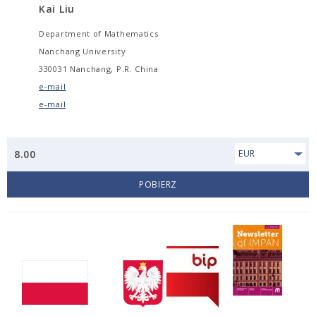
Kai Liu
Department of Mathematics
Nanchang University
330031 Nanchang, P.R. China
e-mail
e-mail
8.00
EUR
POBIERZ