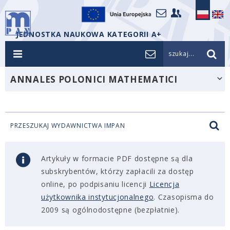
JEDNOSTKA NAUKOWA KATEGORII A+
szukaj...
ANNALES POLONICI MATHEMATICI
PRZESZUKAJ WYDAWNICTWA IMPAN
Artykuły w formacie PDF dostępne są dla
subskrybentów, którzy zapłacili za dostęp
online, po podpisaniu licencji
Licencja
użytkownika instytucjonalnego
. Czasopisma do
2009 są ogólnodostępne (bezpłatnie).