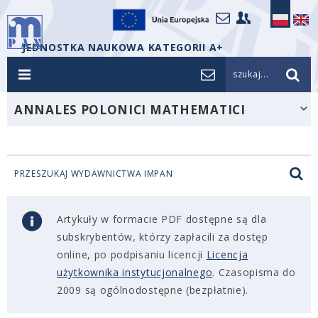
JEDNOSTKA NAUKOWA KATEGORII A+
szukaj...
ANNALES POLONICI MATHEMATICI
PRZESZUKAJ WYDAWNICTWA IMPAN
Artykuły w formacie PDF dostępne są dla
subskrybentów, którzy zapłacili za dostęp
online, po podpisaniu licencji
Licencja
użytkownika instytucjonalnego
. Czasopisma do
2009 są ogólnodostępne (bezpłatnie).