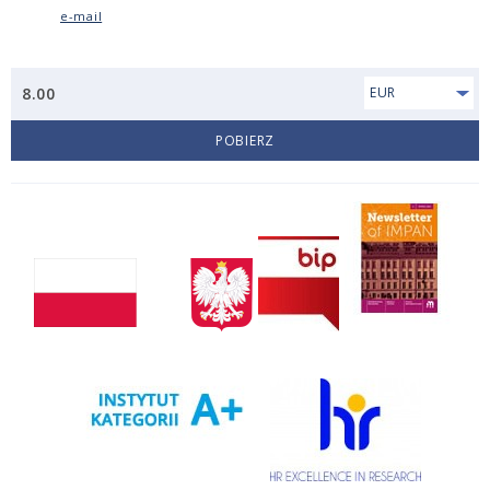
e-mail
8.00
EUR
POBIERZ