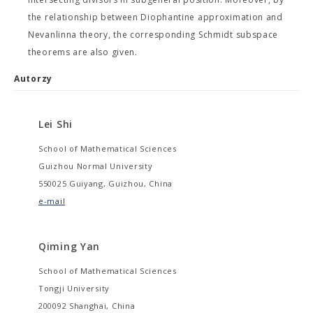
the relationship between Diophantine approximation and
Nevanlinna theory, the corresponding Schmidt subspace
theorems are also given.
Autorzy
Lei Shi
School of Mathematical Sciences
Guizhou Normal University
550025 Guiyang, Guizhou, China
e-mail
Qiming Yan
School of Mathematical Sciences
Tongji University
200092 Shanghai, China