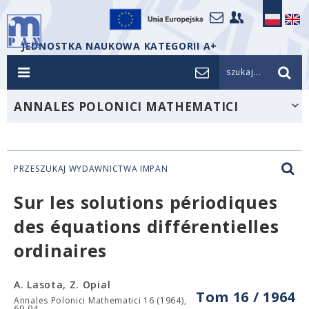
JEDNOSTKA NAUKOWA KATEGORII A+
szukaj...
ANNALES POLONICI MATHEMATICI
PRZESZUKAJ WYDAWNICTWA IMPAN
Sur les solutions périodiques
des équations différentielles
ordinaires
A. Lasota, Z. Opial
Tom 16 / 1964
Annales Polonici Mathematici 16 (1964),
69-94