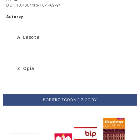
DOI: 10.4064/ap-16-1-69-94
Autorzy
A. Lasota
Z. Opial
POBIERZ ZGODNIE Z CC-BY