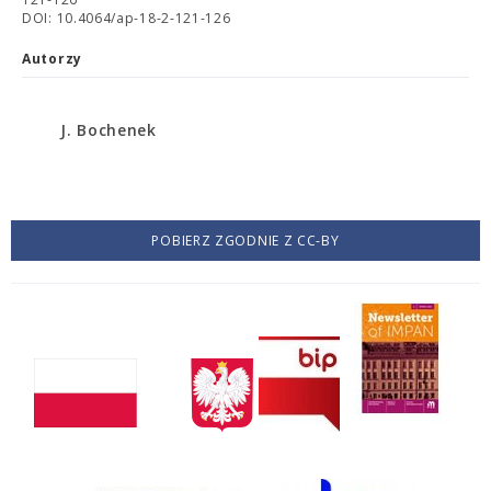
DOI: 10.4064/ap-18-2-121-126
Autorzy
J. Bochenek
POBIERZ ZGODNIE Z CC-BY