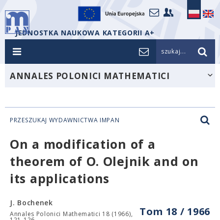
JEDNOSTKA NAUKOWA KATEGORII A+
szukaj...
ANNALES POLONICI MATHEMATICI
PRZESZUKAJ WYDAWNICTWA IMPAN
On a modification of a
theorem of O. Olejnik and on
its applications
J. Bochenek
Tom 18 / 1966
Annales Polonici Mathematici 18 (1966),
121-126