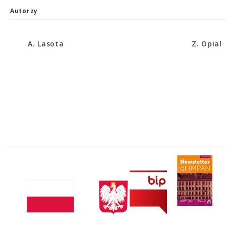
Autorzy
A. Lasota
Z. Opial