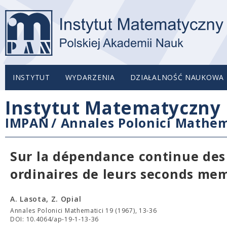
INSTYTUT
WYDARZENIA
DZIAŁALNOŚĆ NAUKOWA
Instytut Matematyczny 
IMPAN
/
Annales Polonici Mathem
Sur la dépendance continue des 
ordinaires de leurs seconds mem
A. Lasota, Z. Opial
Annales Polonici Mathematici 19 (1967), 13-36
DOI: 10.4064/ap-19-1-13-36