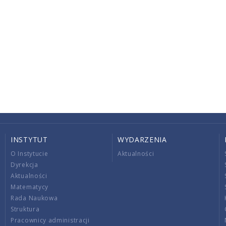
INSTYTUT
WYDARZENIA
O Instytucie
Aktualności
Dyrekcja
Aktualności
Matematycy
Rada Naukowa
Struktura
Pracownicy administracji