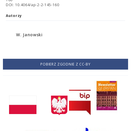
DOI: 10.4064/ap-2-2-145-160
Autorzy
W. Janowski
POBIERZ ZGODNIE Z CC-BY