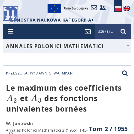
JEDNOSTKA NAUKOWA KATEGORII A+
szukaj...
ANNALES POLONICI MATHEMATICI
PRZESZUKAJ WYDAWNICTWA IMPAN
Le maximum des coefficients
A
A
et
des fonctions
2
3
univalentes bornées
W. Janowski
Tom 2 / 1955
Annales Polonici Mathematici 2 (1955), 145-
160