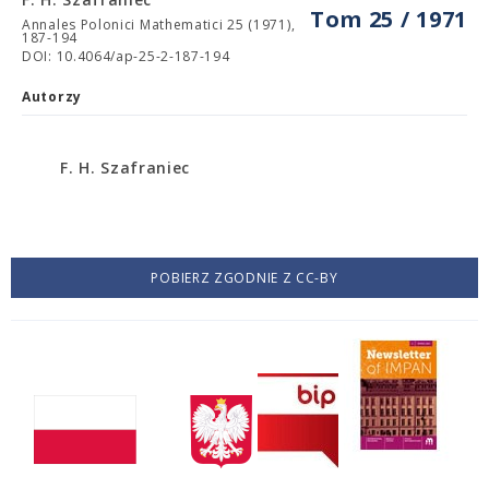
Tom 25 / 1971
Annales Polonici Mathematici 25 (1971),
187-194
DOI: 10.4064/ap-25-2-187-194
Autorzy
F. H. Szafraniec
POBIERZ ZGODNIE Z CC-BY