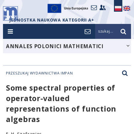
JEDNOSTKA NAUKOWA KATEGORII A+
szukaj...
ANNALES POLONICI MATHEMATICI
PRZESZUKAJ WYDAWNICTWA IMPAN
Some spectral properties of
operator-valued
representations of function
algebras
F. H. Szafraniec