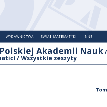
WYDAWNICTWA
ŚWIAT MATEMATYKI
INNE
Polskiej Akademii Nauk
atici
/
Wszystkie zeszyty
Tom 