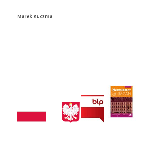
Marek Kuczma