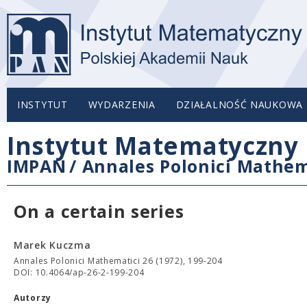
INSTYTUT
WYDARZENIA
DZIAŁALNOŚĆ NAUKOWA
Instytut Matematyczny 
IMPAN
/
Annales Polonici Mathem
On a certain series
Marek Kuczma
Annales Polonici Mathematici 26 (1972), 199-204
DOI: 10.4064/ap-26-2-199-204
Autorzy