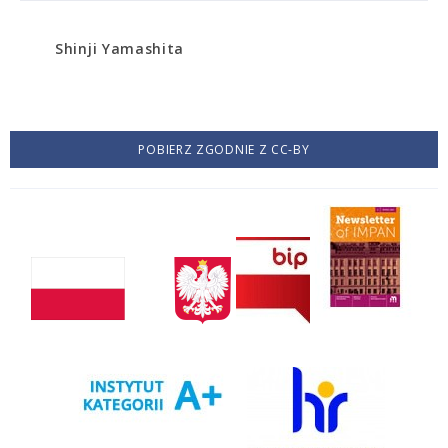
Shinji Yamashita
POBIERZ ZGODNIE Z CC-BY