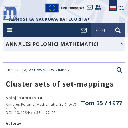
JEDNOSTKA NAUKOWA KATEGORII A+
szukaj...
ANNALES POLONICI MATHEMATICI
PRZESZUKAJ WYDAWNICTWA IMPAN
Cluster sets of set-mappings
Shinji Yamashita
Tom 35 / 1977
Annales Polonici Mathematici 35 (1977),
77-98
DOI: 10.4064/ap-35-1-77-98
Autorzy