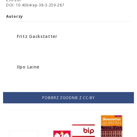
DOI: 10.4064/ap-38-3-259-287
Autorzy
Fritz Gackstatter
Ilpo Laine
POBIERZ ZGODNIE Z CC-BY