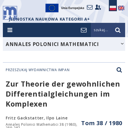
JEDNOSTKA NAUKOWA KATEGORII A+
szukaj...
ANNALES POLONICI MATHEMATICI
PRZESZUKAJ WYDAWNICTWA IMPAN
Zur Theorie der gewohnlichen
Differentialgleichungen im
Komplexen
Fritz Gackstatter, Ilpo Laine
Tom 38 / 1980
Annales Polonici Mathematici 38 (1980),
259-287