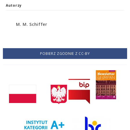
Autorzy
M. M. Schiffer
POBIERZ ZGODNIE Z CC-BY