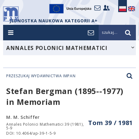
JEDNOSTKA NAUKOWA KATEGORII A+
szukaj...
ANNALES POLONICI MATHEMATICI
PRZESZUKAJ WYDAWNICTWA IMPAN
Stefan Bergman (1895--1977)
in Memoriam
M. M. Schiffer
Tom 39 / 1981
Annales Polonici Mathematici 39 (1981),
5-9
DOI: 10.4064/ap-39-1-5-9