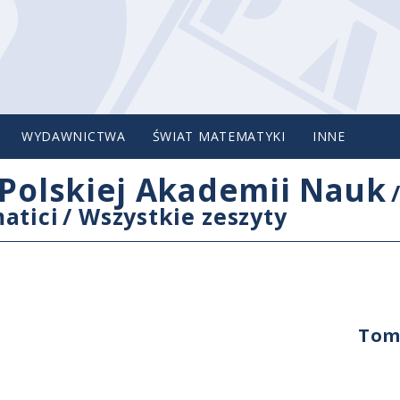
WYDAWNICTWA
ŚWIAT MATEMATYKI
INNE
Polskiej Akademii Nauk
atici
/
Wszystkie zeszyty
Tom 