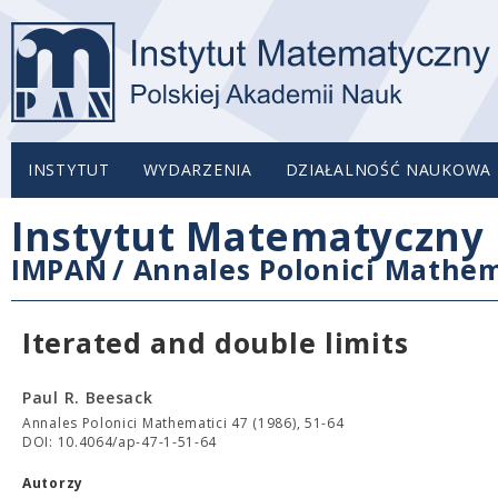
INSTYTUT
WYDARZENIA
DZIAŁALNOŚĆ NAUKOWA
Instytut Matematyczny 
IMPAN
/
Annales Polonici Mathem
Iterated and double limits
Paul R. Beesack
Annales Polonici Mathematici 47 (1986), 51-64
DOI: 10.4064/ap-47-1-51-64
Autorzy