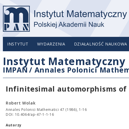
INSTYTUT
WYDARZENIA
DZIAŁALNOŚĆ NAUKOWA
Instytut Matematyczny 
IMPAN
/
Annales Polonici Mathem
Infinitesimal automorphisms of 
Robert Wolak
Annales Polonici Mathematici 47 (1986), 1-16
DOI: 10.4064/ap-47-1-1-16
Autorzy