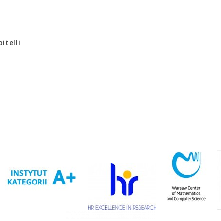
itelli