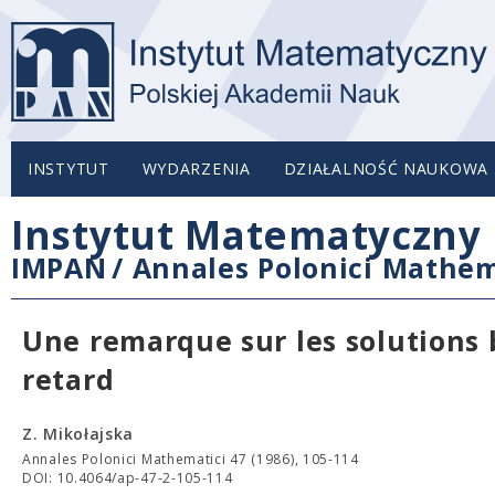
INSTYTUT
WYDARZENIA
DZIAŁALNOŚĆ NAUKOWA
Instytut Matematyczny 
IMPAN
/
Annales Polonici Mathem
Une remarque sur les solutions 
retard
Z. Mikołajska
Annales Polonici Mathematici 47 (1986), 105-114
DOI: 10.4064/ap-47-2-105-114