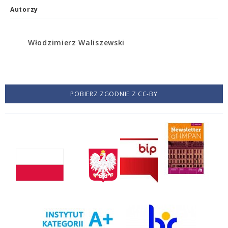
Autorzy
Włodzimierz Waliszewski
POBIERZ ZGODNIE Z CC-BY