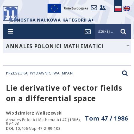
JEDNOSTKA NAUKOWA KATEGORII A+
szukaj...
ANNALES POLONICI MATHEMATICI
PRZESZUKAJ WYDAWNICTWA IMPAN
Lie derivative of vector fields
on a differential space
Włodzimierz Waliszewski
Tom 47 / 1986
Annales Polonici Mathematici 47 (1986),
99-103
DOI: 10.4064/ap-47-2-99-103