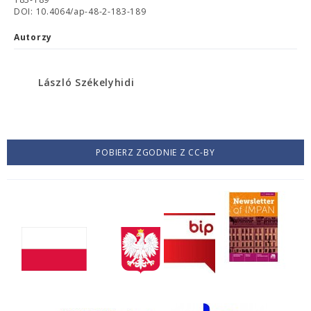
DOI: 10.4064/ap-48-2-183-189
Autorzy
László Székelyhidi
POBIERZ ZGODNIE Z CC-BY