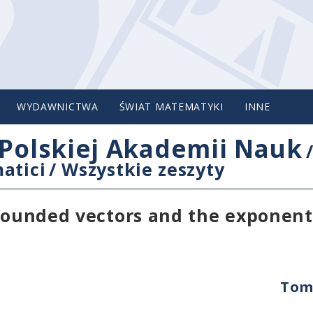
WYDAWNICTWA
ŚWIAT MATEMATYKI
INNE
Polskiej Akademii Nauk
atici
/
Wszystkie zeszyty
 bounded vectors and the exponent
Tom 