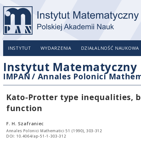
INSTYTUT
WYDARZENIA
DZIAŁALNOŚĆ NAUKOWA
Instytut Matematyczny 
IMPAN
/
Annales Polonici Mathem
Kato-Protter type inequalities,
function
F. H. Szafraniec
Annales Polonici Mathematici 51 (1990), 303-312
DOI: 10.4064/ap-51-1-303-312