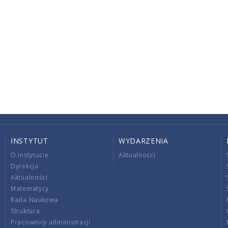
INSTYTUT
WYDARZENIA
O Instytucie
Aktualności
Dyrekcja
Aktualności
Matematycy
Rada Naukowa
Struktura
Pracownicy administracji