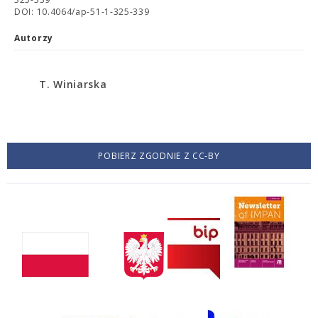
DOI: 10.4064/ap-51-1-325-339
Autorzy
T. Winiarska
POBIERZ ZGODNIE Z CC-BY