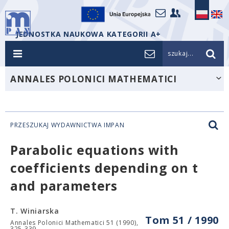
JEDNOSTKA NAUKOWA KATEGORII A+
szukaj...
ANNALES POLONICI MATHEMATICI
PRZESZUKAJ WYDAWNICTWA IMPAN
Parabolic equations with
coefficients depending on t
and parameters
T. Winiarska
Tom 51 / 1990
Annales Polonici Mathematici 51 (1990),
325-339