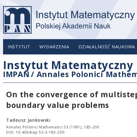
INSTYTUT
WYDARZENIA
DZIAŁALNOŚĆ NAUKOWA
Instytut Matematyczny 
IMPAN
/
Annales Polonici Mathem
On the convergence of multiste
boundary value problems
Tadeusz Jankowski
Annales Polonici Mathematici 53 (1991), 185-200
DOI: 10.4064/ap-53-3-185-200