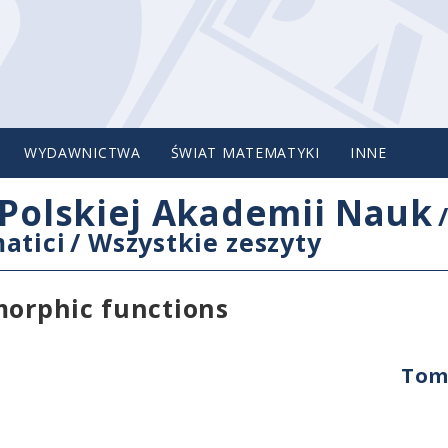
WYDAWNICTWA
ŚWIAT MATEMATYKI
INNE
Polskiej Akademii Nauk
atici
/
Wszystkie zeszyty
morphic functions
Tom 