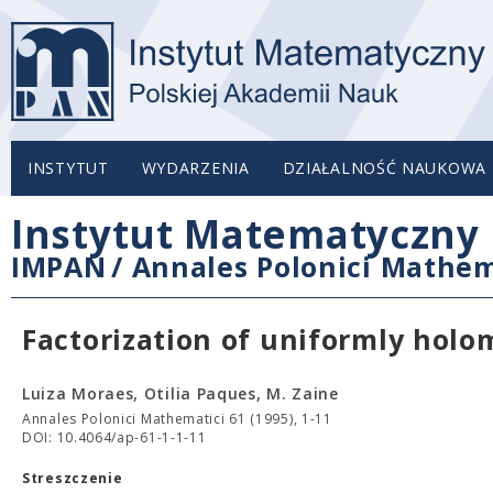
INSTYTUT
WYDARZENIA
DZIAŁALNOŚĆ NAUKOWA
Instytut Matematyczny 
IMPAN
/
Annales Polonici Mathem
Factorization of uniformly holo
Luiza Moraes, Otilia Paques, M. Zaine
Annales Polonici Mathematici 61 (1995), 1-11
DOI: 10.4064/ap-61-1-1-11
Streszczenie