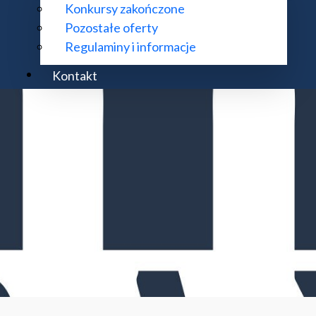
Konkursy zakończone
Pozostałe oferty
Regulaminy i informacje
Kontakt