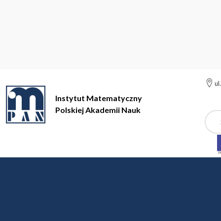
ul
Instytut Matematyczny
Polskiej Akademii Nauk
Szuk
Instytut Matem