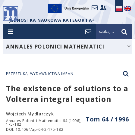
JEDNOSTKA NAUKOWA KATEGORII A+
szukaj...
ANNALES POLONICI MATHEMATICI
PRZESZUKAJ WYDAWNICTWA IMPAN
The existence of solutions to a
Volterra integral equation
Wojciech Mydlarczyk
Tom 64 / 1996
Annales Polonici Mathematici 64 (1996),
175-182
DOI: 10.4064/ap-64-2-175-182