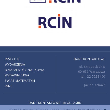
INSTYTUT
DANE KONTAKTOWE
WYDARZENIA
ul. Śniadeckich 8
DZIAŁALNOŚĆ NAUKOWA
00-656 Warszawa
WYDAWNICTWA
tel.: 22 5228100
ŚWIAT MATEMATYKI
Jak dojechać?
INNE
DANE KONTAKTOWE
REGULAMIN
Copyright © 2026 by IMPAN. All rights reserved.