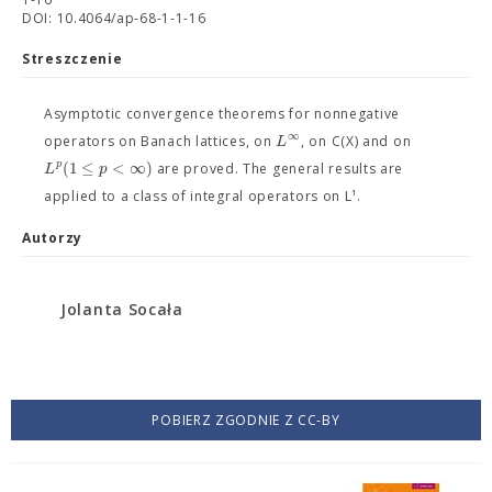
DOI: 10.4064/ap-68-1-1-16
Streszczenie
Asymptotic convergence theorems for nonnegative
∞
L
operators on Banach lattices, on
, on C(X) and on
(
1
≤
<
∞
)
p
L
p
are proved. The general results are
applied to a class of integral operators on L¹.
Autorzy
Jolanta Socała
POBIERZ ZGODNIE Z CC-BY