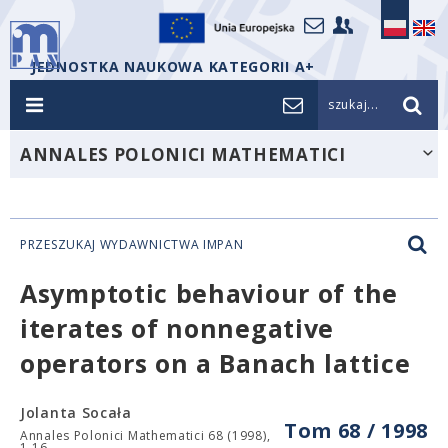
JEDNOSTKA NAUKOWA KATEGORII A+
szukaj...
ANNALES POLONICI MATHEMATICI
PRZESZUKAJ WYDAWNICTWA IMPAN
Asymptotic behaviour of the
iterates of nonnegative
operators on a Banach lattice
Jolanta Socała
Tom 68 / 1998
Annales Polonici Mathematici 68 (1998),
1-16