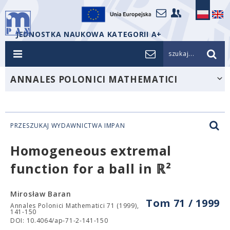
JEDNOSTKA NAUKOWA KATEGORII A+
szukaj...
ANNALES POLONICI MATHEMATICI
PRZESZUKAJ WYDAWNICTWA IMPAN
Homogeneous extremal
function for a ball in ℝ²
Mirosław Baran
Tom 71 / 1999
Annales Polonici Mathematici 71 (1999),
141-150
DOI: 10.4064/ap-71-2-141-150