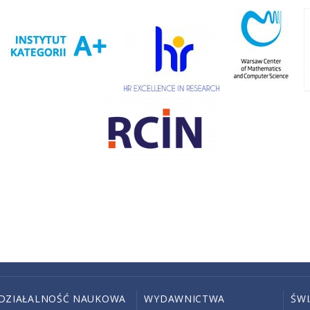
DZIAŁALNOŚĆ NAUKOWA
WYDAWNICTWA
ŚW