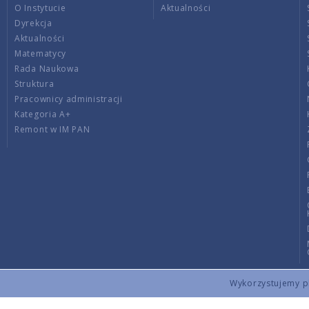
O Instytucie
Aktualności
Dyrekcja
Aktualności
Matematycy
Rada Naukowa
Struktura
Pracownicy administracji
Kategoria A+
Remont w IM PAN
Wykorzystujemy pli