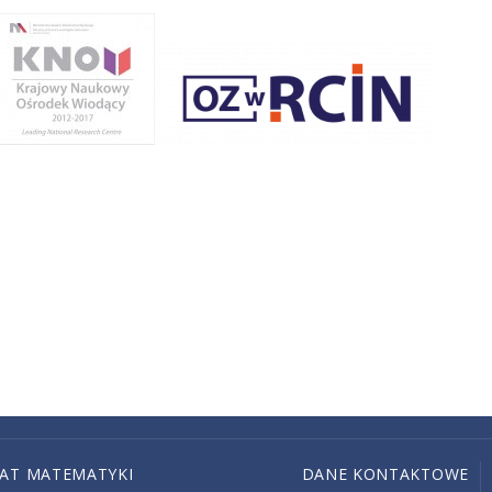
IAT MATEMATYKI
DANE KONTAKTOWE