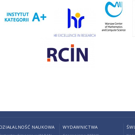
DZIAŁALNOŚĆ NAUKOWA
WYDAWNICTWA
ŚW