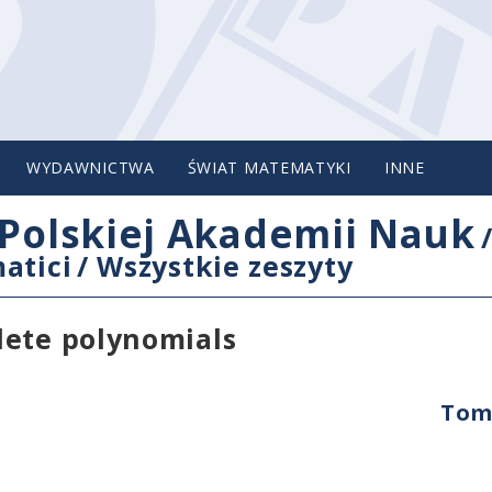
WYDAWNICTWA
ŚWIAT MATEMATYKI
INNE
Polskiej Akademii Nauk
atici
/
Wszystkie zeszyty
lete polynomials
Tom 