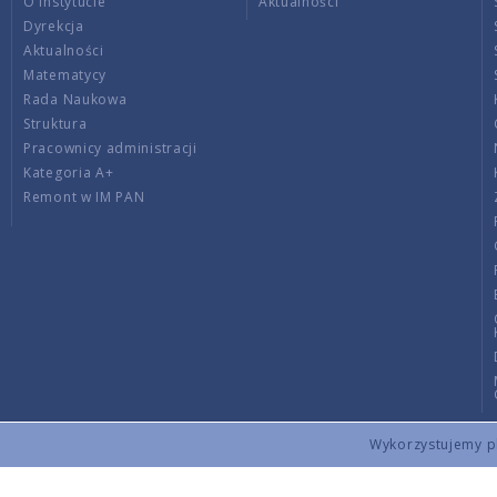
O Instytucie
Aktualności
Dyrekcja
Aktualności
Matematycy
Rada Naukowa
Struktura
Pracownicy administracji
Kategoria A+
Remont w IM PAN
Wykorzystujemy pli