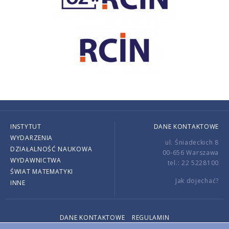
INSTYTUT
DANE KONTAKTOWE
WYDARZENIA
ul. Śniadeckich 8
DZIAŁALNOŚĆ NAUKOWA
00-656 Warszawa
WYDAWNICTWA
tel.: 22 5228100
ŚWIAT MATEMATYKI
Jak dojechać?
INNE
DANE KONTAKTOWE
REGULAMIN
Copyright © 2026 by IMPAN. All rights reserved.