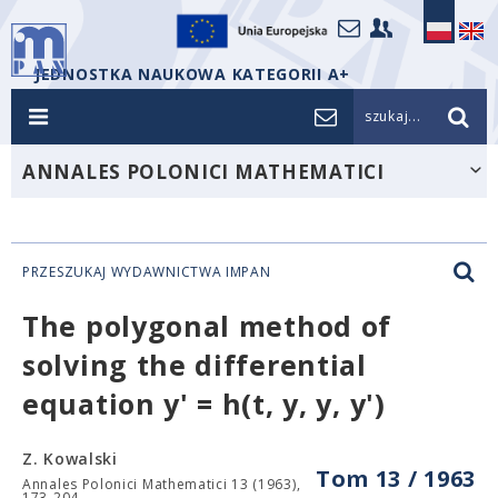
JEDNOSTKA NAUKOWA KATEGORII A+
szukaj...
ANNALES POLONICI MATHEMATICI
PRZESZUKAJ WYDAWNICTWA IMPAN
The polygonal method of
solving the differential
equation y' = h(t, y, y, y')
Z. Kowalski
Tom 13 / 1963
Annales Polonici Mathematici 13 (1963),
173-204