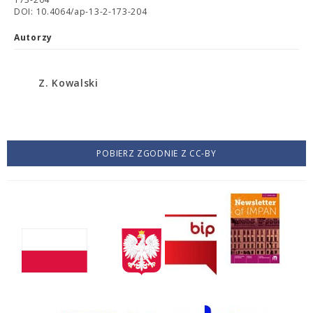
DOI: 10.4064/ap-13-2-173-204
Autorzy
Z. Kowalski
POBIERZ ZGODNIE Z CC-BY