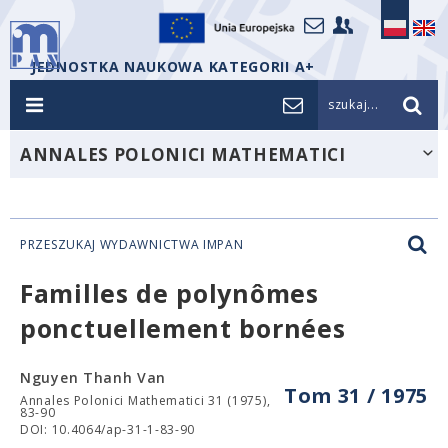
JEDNOSTKA NAUKOWA KATEGORII A+
szukaj...
ANNALES POLONICI MATHEMATICI
PRZESZUKAJ WYDAWNICTWA IMPAN
Familles de polynômes
ponctuellement bornées
Nguyen Thanh Van
Tom 31 / 1975
Annales Polonici Mathematici 31 (1975),
83-90
DOI: 10.4064/ap-31-1-83-90