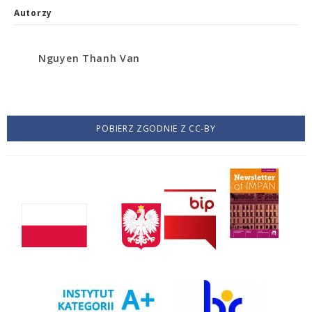
Autorzy
Nguyen Thanh Van
POBIERZ ZGODNIE Z CC-BY