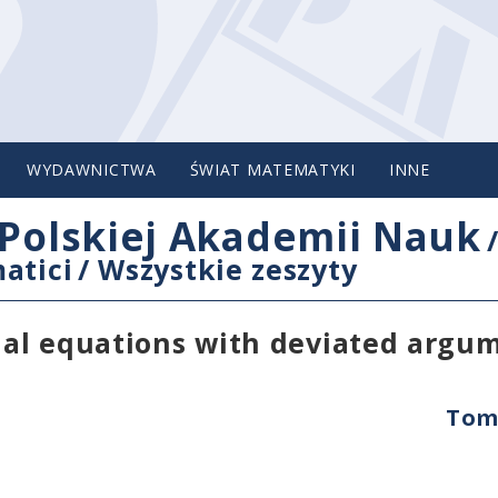
WYDAWNICTWA
ŚWIAT MATEMATYKI
INNE
Polskiej Akademii Nauk
atici
/
Wszystkie zeszyty
tial equations with deviated argum
Tom 