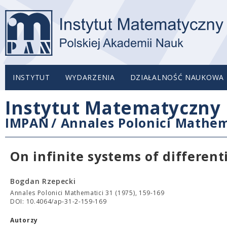
INSTYTUT
WYDARZENIA
DZIAŁALNOŚĆ NAUKOWA
Instytut Matematyczny 
IMPAN
/
Annales Polonici Mathem
On infinite systems of differen
Bogdan Rzepecki
Annales Polonici Mathematici 31 (1975), 159-169
DOI: 10.4064/ap-31-2-159-169
Autorzy