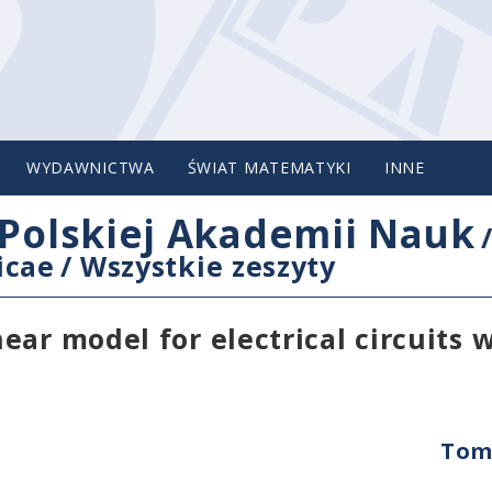
WYDAWNICTWA
ŚWIAT MATEMATYKI
INNE
Polskiej Akademii Nauk
icae
/
Wszystkie zeszyty
ar model for electrical circuits w
Tom 