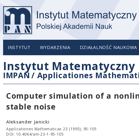
INSTYTUT
WYDARZENIA
DZIAŁALNOŚĆ NAUKOWA
Instytut Matematyczny 
IMPAN
/
Applicationes Mathemat
Computer simulation of a nonline
stable noise
Aleksander Janicki
Applicationes Mathematicae 23 (1995), 95-105
DOI: 10.4064/am-23-1-95-105