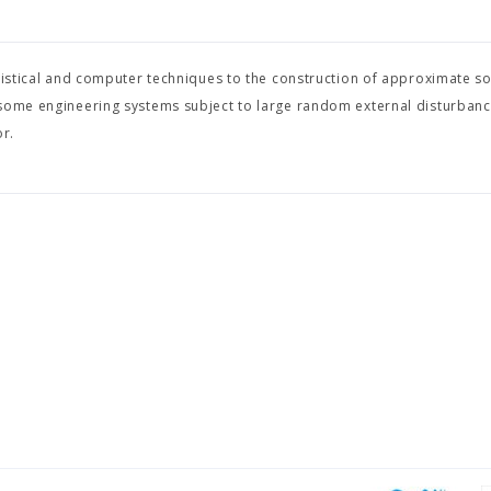
tistical and computer techniques to the construction of approximate so
 some engineering systems subject to large random external disturbanc
or.