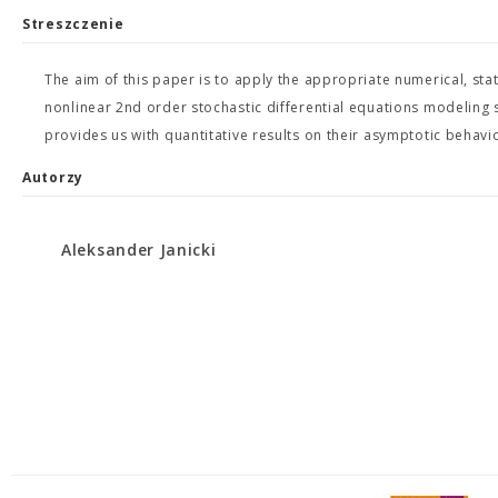
Streszczenie
The aim of this paper is to apply the appropriate numerical, sta
nonlinear 2nd order stochastic differential equations modeling
provides us with quantitative results on their asymptotic behavi
Autorzy
Aleksander Janicki