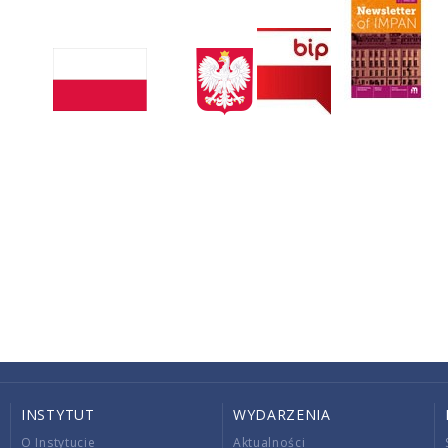
INSTYTUT
WYDARZENIA
O Instytucie
Aktualności