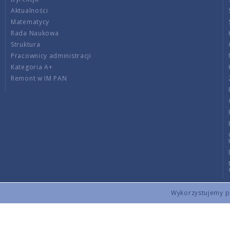
Aktualności
Matematycy
Rada Naukowa
Struktura
Pracownicy administracji
Kategoria A+
Remont w IM PAN
Wykorzystujemy pli