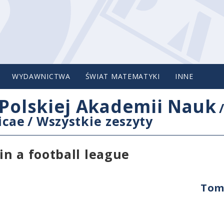
WYDAWNICTWA
ŚWIAT MATEMATYKI
INNE
Polskiej Akademii Nauk
icae
/
Wszystkie zeszyty
n a football league
Tom 