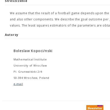
Streszczenie
We assume that the result of a football game depends upon the 
and also other components. We describe the goal outcome per
values. The least squares estimators of the parameters are obtai
Autorzy
Boleslaw Kopoci/nski
Mathematical Institute
University of Wroc/law
Pl. Grunwaldzki 2/4
50-384 Wroc/law, Poland
e-mail