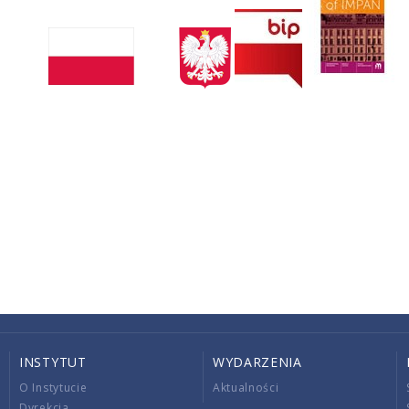
INSTYTUT
WYDARZENIA
O Instytucie
Aktualności
Dyrekcja