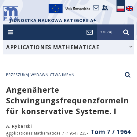
JEDNOSTKA NAUKOWA KATEGORII A+
szukaj...
APPLICATIONES MATHEMATICAE
PRZESZUKAJ WYDAWNICTWA IMPAN
Angenäherte
Schwingungsfrequenzformeln
für konservative Systeme. I
A. Rybarski
Tom 7 / 1964
Applicationes Mathematicae 7 (1964), 235-
253