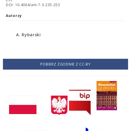
DOI: 10.4064/am-7-3-235-253
Autorzy
A. Rybarski
POBIERZ ZGODNIE Z CC-BY