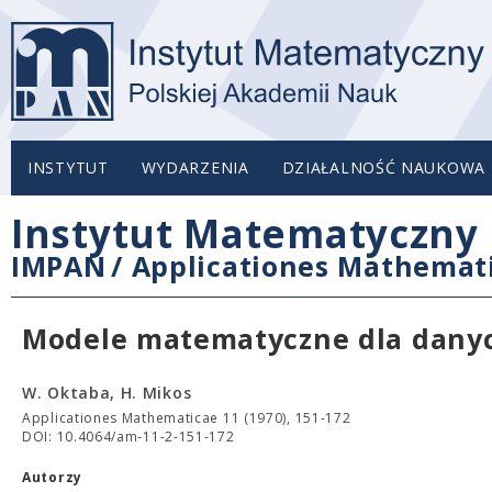
INSTYTUT
WYDARZENIA
DZIAŁALNOŚĆ NAUKOWA
Instytut Matematyczny 
IMPAN
/
Applicationes Mathemat
Modele matematyczne dla danyc
W. Oktaba, H. Mikos
Applicationes Mathematicae 11 (1970), 151-172
DOI: 10.4064/am-11-2-151-172
Autorzy