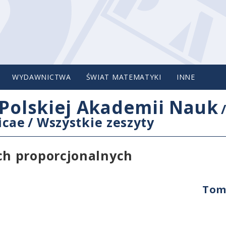
WYDAWNICTWA
ŚWIAT MATEMATYKI
INNE
Polskiej Akademii Nauk
icae
/
Wszystkie zeszyty
h proporcjonalnych
Tom 