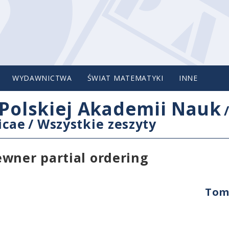
WYDAWNICTWA
ŚWIAT MATEMATYKI
INNE
Polskiej Akademii Nauk
icae
/
Wszystkie zeszyty
ewner partial ordering
Tom 