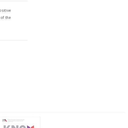
ositive
 of the