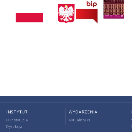
INSTYTUT
WYDARZENIA
O Instytucie
Aktualności
Dyrekcja