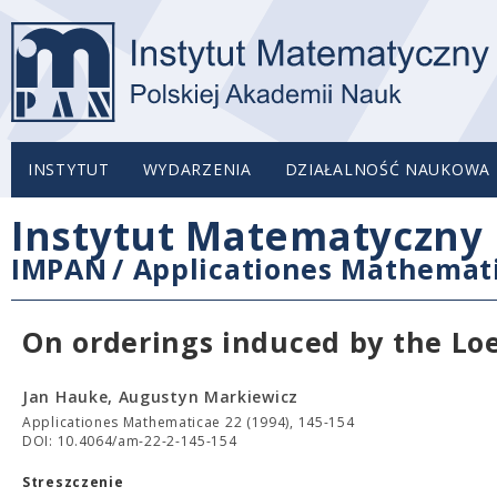
INSTYTUT
WYDARZENIA
DZIAŁALNOŚĆ NAUKOWA
Instytut Matematyczny 
IMPAN
/
Applicationes Mathemat
On orderings induced by the Lo
Jan Hauke, Augustyn Markiewicz
Applicationes Mathematicae 22 (1994), 145-154
DOI: 10.4064/am-22-2-145-154
Streszczenie