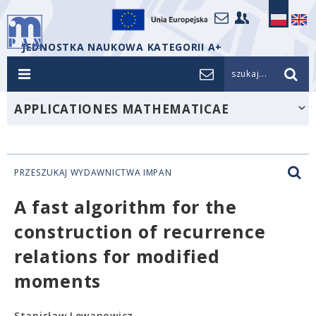
JEDNOSTKA NAUKOWA KATEGORII A+
szukaj...
APPLICATIONES MATHEMATICAE
PRZESZUKAJ WYDAWNICTWA IMPAN
A fast algorithm for the
construction of recurrence
relations for modified
moments
Stanisław Lewanowicz