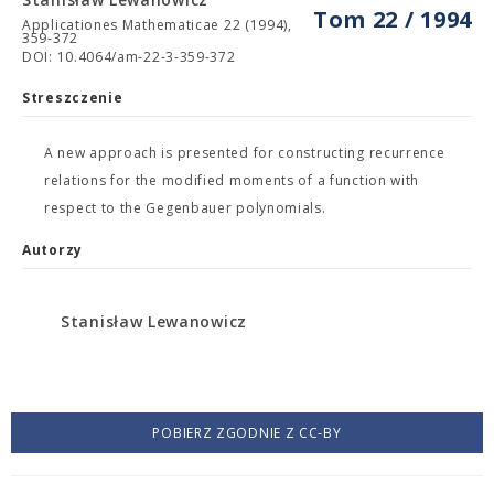
Tom 22 / 1994
Applicationes Mathematicae 22 (1994),
359-372
DOI: 10.4064/am-22-3-359-372
Streszczenie
A new approach is presented for constructing recurrence
relations for the modified moments of a function with
respect to the Gegenbauer polynomials.
Autorzy
Stanisław Lewanowicz
POBIERZ ZGODNIE Z CC-BY