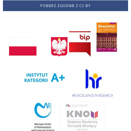
POBIERZ ZGODNIE Z CC-BY