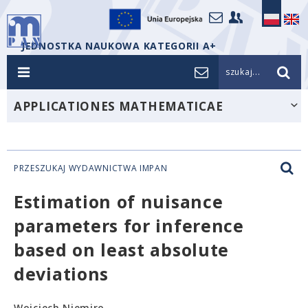
JEDNOSTKA NAUKOWA KATEGORII A+
szukaj...
APPLICATIONES MATHEMATICAE
PRZESZUKAJ WYDAWNICTWA IMPAN
Estimation of nuisance
parameters for inference
based on least absolute
deviations
Wojciech Niemiro