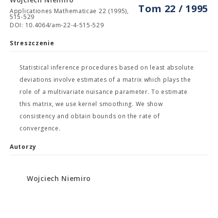
Tom 22 / 1995
Applicationes Mathematicae 22 (1995),
515-529
DOI: 10.4064/am-22-4-515-529
Streszczenie
Statistical inference procedures based on least absolute
deviations involve estimates of a matrix which plays the
role of a multivariate nuisance parameter. To estimate
this matrix, we use kernel smoothing. We show
consistency and obtain bounds on the rate of
convergence.
Autorzy
Wojciech Niemiro