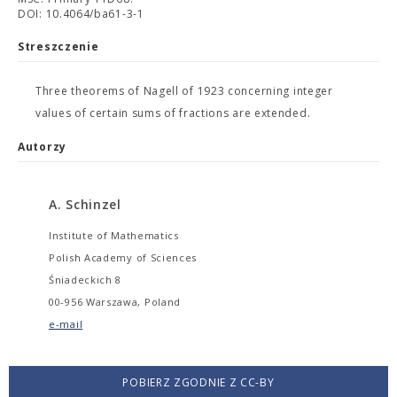
DOI: 10.4064/ba61-3-1
Streszczenie
Three theorems of Nagell of 1923 concerning integer
values of certain sums of fractions are extended.
Autorzy
A. Schinzel
Institute of Mathematics
Polish Academy of Sciences
Śniadeckich 8
00-956 Warszawa, Poland
e-mail
POBIERZ ZGODNIE Z CC-BY