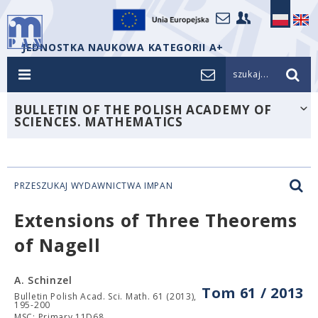
JEDNOSTKA NAUKOWA KATEGORII A+
szukaj...
BULLETIN OF THE POLISH ACADEMY OF
SCIENCES. MATHEMATICS
PRZESZUKAJ WYDAWNICTWA IMPAN
Extensions of Three Theorems
of Nagell
A. Schinzel
Tom 61 / 2013
Bulletin Polish Acad. Sci. Math. 61 (2013),
195-200
MSC: Primary 11D68.