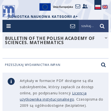
JEDNOSTKA NAUKOWA KATEGORII A+
szukaj...
BULLETIN OF THE POLISH ACADEMY OF
SCIENCES. MATHEMATICS
PRZESZUKAJ WYDAWNICTWA IMPAN
Artykuły w formacie PDF dostępne są dla
subskrybentów, którzy zapłacili za dostęp
online, po podpisaniu licencji
Licencja
użytkownika instytucjonalnego
. Czasopisma do
2009 są ogólnodostępne (bezpłatnie).