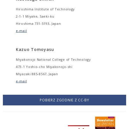
Hiroshima Institute of Technology
2-1-1 Miyake, Saeki-ku
Hiroshima 731-5193, Japan
e-mail
Kazuo Tomoyasu
Miyakonojo National College of Technology
473-1 Yoshio-cho Miyakonojo-shi
Miyazaki 885-8567, Japan
e-mail
POBIERZ ZGODNIE Z CC-BY