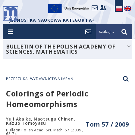
JEDNOSTKA NAUKOWA KATEGORII A+
szukaj...
BULLETIN OF THE POLISH ACADEMY OF
SCIENCES. MATHEMATICS
PRZESZUKAJ WYDAWNICTWA IMPAN
Colorings of Periodic
Homeomorphisms
Yuji Akaike, Naotsugu Chinen,
Kazuo Tomoyasu
Tom 57 / 2009
Bulletin Polish Acad. Sci. Math. 57 (2009),
63-74