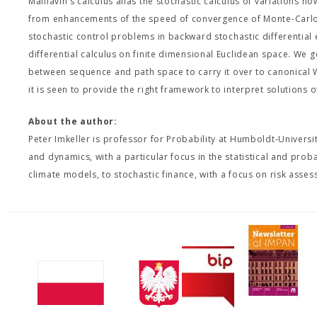
Malliavin's calculus alias the stochastic calculus of variations 
from enhancements of the speed of convergence of Monte-Carlo al
stochastic control problems in backward stochastic differential 
differential calculus on finite dimensional Euclidean space. We 
between sequence and path space to carry it over to canonical 
it is seen to provide the right framework to interpret solutions o
About the author:
Peter Imkeller is professor for Probability at Humboldt-Universit
and dynamics, with a particular focus in the statistical and proba
climate models, to stochastic finance, with a focus on risk asse