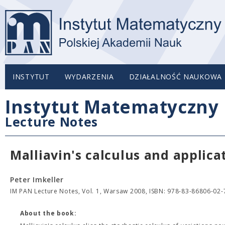
INSTYTUT
WYDARZENIA
DZIAŁALNOŚĆ NAUKOWA
Instytut Matematyczny 
Lecture Notes
Malliavin's calculus and applica
Peter Imkeller
IM PAN Lecture Notes, Vol. 1, Warsaw 2008, ISBN: 978-83-86806-02-7
About the book: