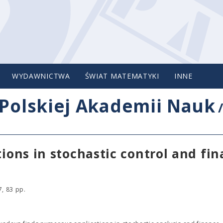
WYDAWNICTWA
ŚWIAT MATEMATYKI
INNE
Polskiej Akademii Nauk
tions in stochastic control and fi
, 83 pp.