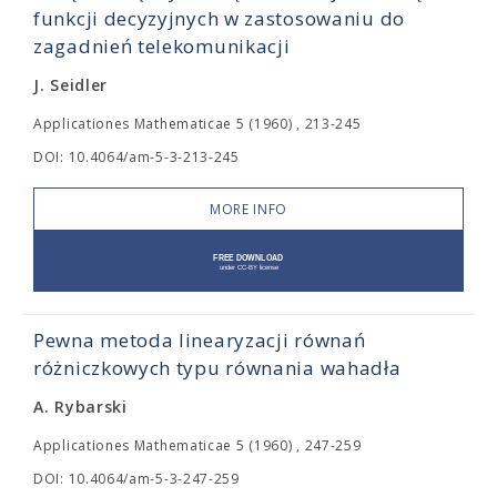
funkcji decyzyjnych w zastosowaniu do
zagadnień telekomunikacji
J. Seidler
Applicationes Mathematicae 5 (1960) , 213-245
DOI: 10.4064/am-5-3-213-245
MORE INFO
Pewna metoda linearyzacji równań
różniczkowych typu równania wahadła
A. Rybarski
Applicationes Mathematicae 5 (1960) , 247-259
DOI: 10.4064/am-5-3-247-259