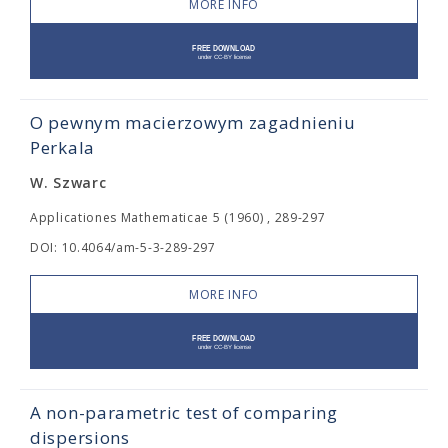
MORE INFO
O pewnym macierzowym zagadnieniu
Perkala
W. Szwarc
Applicationes Mathematicae 5 (1960) , 289-297
DOI: 10.4064/am-5-3-289-297
MORE INFO
A non-parametric test of comparing
dispersions