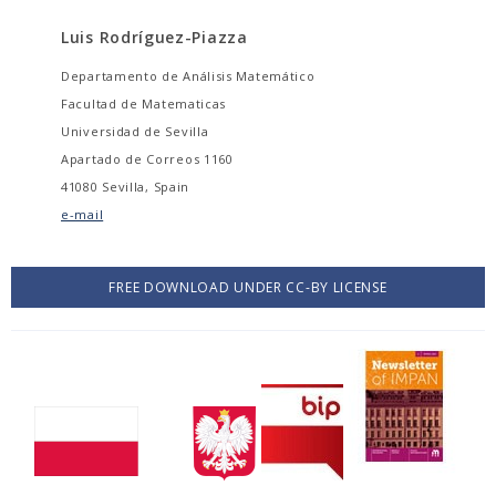
Luis Rodríguez-Piazza
Departamento de Análisis Matemático
Facultad de Matematicas
Universidad de Sevilla
Apartado de Correos 1160
41080 Sevilla, Spain
e-mail
FREE DOWNLOAD UNDER CC-BY LICENSE