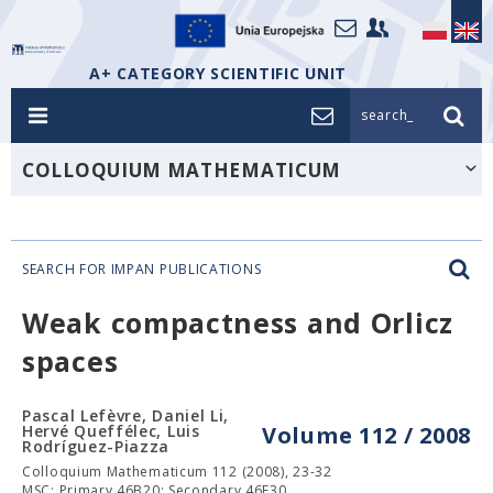
A+ CATEGORY SCIENTIFIC UNIT
search_
COLLOQUIUM MATHEMATICUM
SEARCH FOR IMPAN PUBLICATIONS
Weak compactness and Orlicz
spaces
Pascal Lefèvre, Daniel Li,
Hervé Queffélec, Luis
Volume 112 / 2008
Rodríguez-Piazza
Colloquium Mathematicum 112 (2008), 23-32
MSC: Primary 46B20; Secondary 46E30.