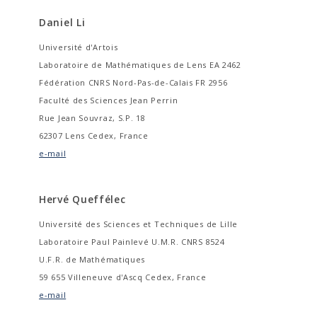
Daniel Li
Université d'Artois
Laboratoire de Mathématiques de Lens EA 2462
Fédération CNRS Nord-Pas-de-Calais FR 2956
Faculté des Sciences Jean Perrin
Rue Jean Souvraz, S.P. 18
62307 Lens Cedex, France
e-mail
Hervé Queffélec
Université des Sciences et Techniques de Lille
Laboratoire Paul Painlevé U.M.R. CNRS 8524
U.F.R. de Mathématiques
59 655 Villeneuve d'Ascq Cedex, France
e-mail