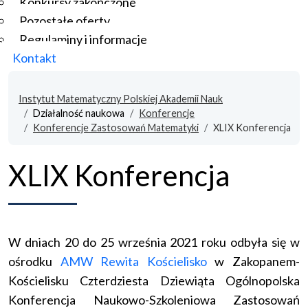
Konkursy zakończone
Pozostałe oferty
Regulaminy i informacje
Kontakt
Instytut Matematyczny Polskiej Akademii Nauk
Działalność naukowa
Konferencje
Konferencje Zastosowań Matematyki
XLIX Konferencja
XLIX Konferencja
W dniach 20 do 25 września 2021 roku odbyła się w
ośrodku
AMW Rewita Kościelisko
w Zakopanem-
Kościelisku Czterdziesta Dziewiąta Ogólnopolska
Konferencja Naukowo-Szkoleniowa Zastosowań