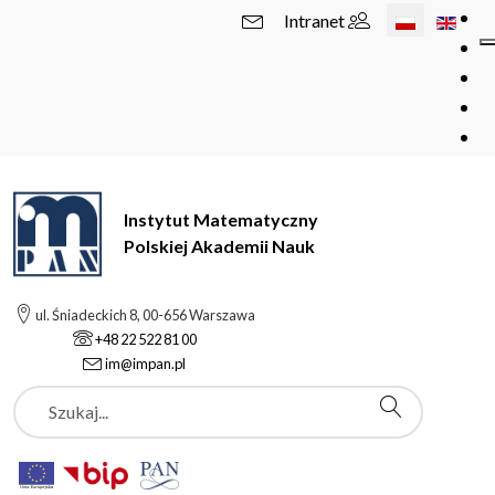
Wybierz swój 
Intranet
Instytut Matematyczny
Polskiej Akademii Nauk
ul. Śniadeckich 8, 00-656 Warszawa
+48 22 522 81 00
im@impan.pl
Szukaj