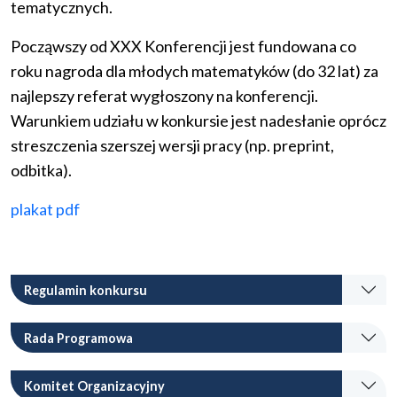
tematycznych.
Począwszy od XXX Konferencji jest fundowana co
roku nagroda dla młodych matematyków (do 32 lat) za
najlepszy referat wygłoszony na konferencji.
Warunkiem udziału w konkursie jest nadesłanie oprócz
streszczenia szerszej wersji pracy (np. preprint,
odbitka).
plakat pdf
Regulamin konkursu
Rada Programowa
Komitet Organizacyjny