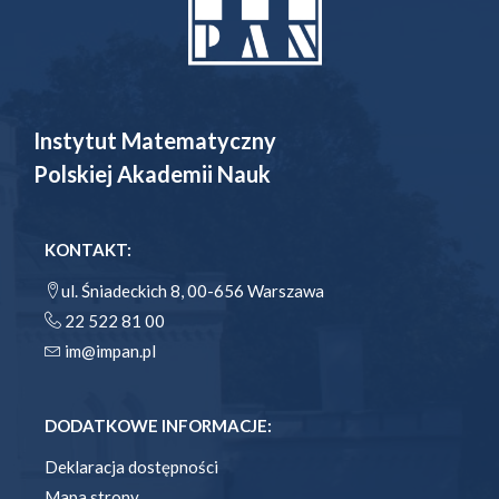
Instytut Matematyczny
Polskiej Akademii Nauk
KONTAKT:
ul. Śniadeckich 8, 00-656 Warszawa
22 522 81 00
im@impan.pl
DODATKOWE INFORMACJE:
Deklaracja dostępności
Mapa strony