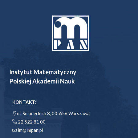
Instytut Matematyczny
Polskiej Akademii Nauk
KONTAKT:
ul. Śniadeckich 8, 00-656 Warszawa
22 522 81 00
im@impan.pl