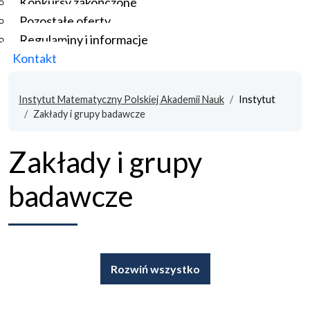
Konkursy zakończone
Pozostałe oferty
Regulaminy i informacje
Kontakt
Instytut Matematyczny Polskiej Akademii Nauk
Instytut
Zakłady i grupy badawcze
Zakłady i grupy
badawcze
Rozwiń wszystko