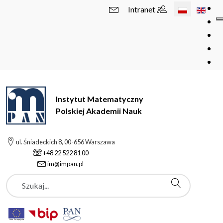
Wybierz swój 
Intranet
Instytut Matematyczny
Polskiej Akademii Nauk
ul. Śniadeckich 8, 00-656 Warszawa
+48 22 522 81 00
im@impan.pl
Szukaj