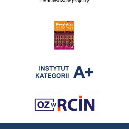
Dofinansowane projekty