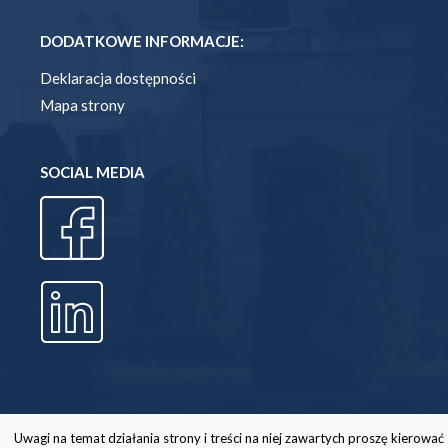
DODATKOWE INFORMACJE:
Deklaracja dostępności
Mapa strony
SOCIAL MEDIA
Uwagi na temat działania strony i treści na niej zawartych proszę kierować