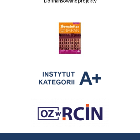
Dofinansowane projekty