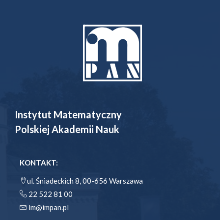
Instytut Matematyczny
Polskiej Akademii Nauk
KONTAKT:
ul. Śniadeckich 8, 00-656 Warszawa
22 522 81 00
im@impan.pl