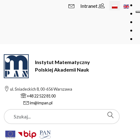
Wybierz swój 
Intranet
Instytut Matematyczny
Polskiej Akademii Nauk
ul. Śniadeckich 8, 00-656 Warszawa
+48 22 522 81 00
im@impan.pl
Szukaj