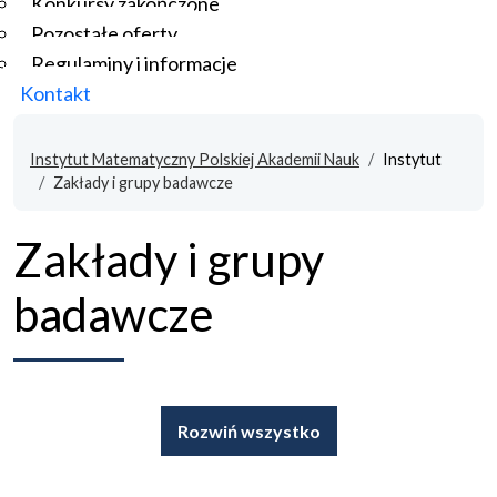
Konkursy zakończone
Pozostałe oferty
Regulaminy i informacje
Kontakt
Instytut Matematyczny Polskiej Akademii Nauk
Instytut
Zakłady i grupy badawcze
Zakłady i grupy
badawcze
Rozwiń wszystko