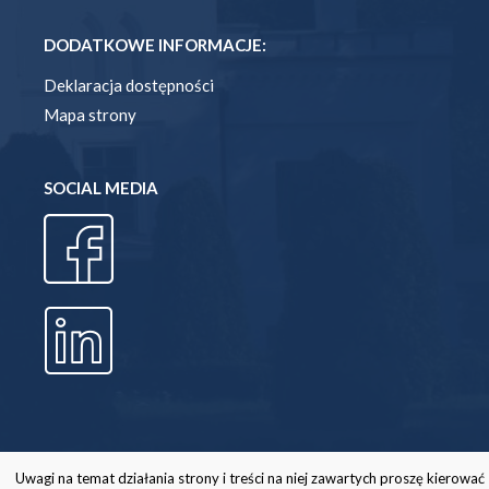
DODATKOWE INFORMACJE:
Deklaracja dostępności
Mapa strony
SOCIAL MEDIA
Uwagi na temat działania strony i treści na niej zawartych proszę kierować