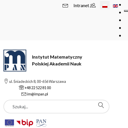
Wybierz swój 
Intranet
Instytut Matematyczny
Polskiej Akademii Nauk
ul. Śniadeckich 8, 00-656 Warszawa
+48 22 522 81 00
im@impan.pl
Szukaj