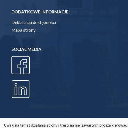
DODATKOWE INFORMACJE:
Deklaracja dostępności
Mapa strony
SOCIAL MEDIA
Uwagi na temat działania strony i treści na niej zawartych proszę kierować