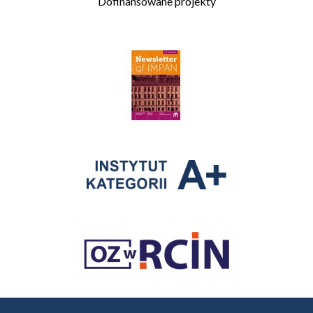
Dofinansowane projekty