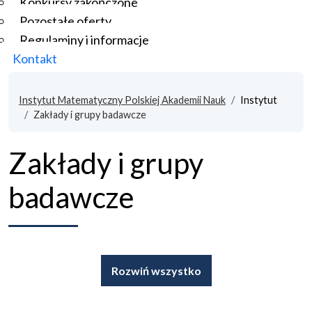
Konkursy zakończone
Pozostałe oferty
Regulaminy i informacje
Kontakt
Instytut Matematyczny Polskiej Akademii Nauk
Instytut
Zakłady i grupy badawcze
Zakłady i grupy
badawcze
Rozwiń wszystko