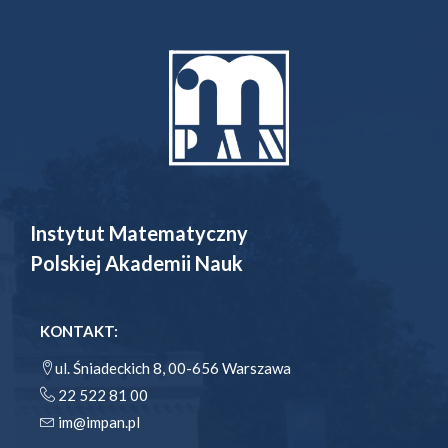
Instytut Matematyczny
Polskiej Akademii Nauk
KONTAKT:
ul. Śniadeckich 8, 00-656 Warszawa
22 522 81 00
im@impan.pl