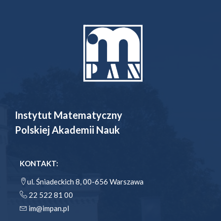
Instytut Matematyczny
Polskiej Akademii Nauk
KONTAKT:
ul. Śniadeckich 8, 00-656 Warszawa
22 522 81 00
im@impan.pl