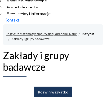
Konkursy zakończone
Pozostałe oferty
Regulaminy i informacje
Kontakt
Instytut Matematyczny Polskiej Akademii Nauk
Instytut
Zakłady i grupy badawcze
Zakłady i grupy
badawcze
Rozwiń wszystko