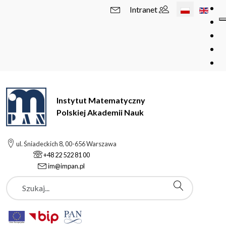
Wybierz swój 
Intranet
Instytut Matematyczny
Polskiej Akademii Nauk
ul. Śniadeckich 8, 00-656 Warszawa
+48 22 522 81 00
im@impan.pl
Szukaj