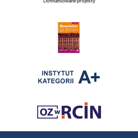
Dofinansowane projekty