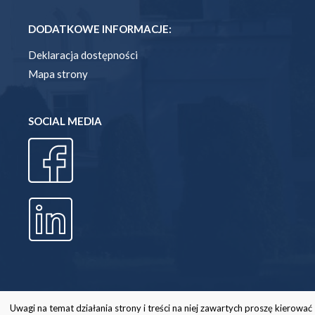
DODATKOWE INFORMACJE:
Deklaracja dostępności
Mapa strony
SOCIAL MEDIA
Uwagi na temat działania strony i treści na niej zawartych proszę kierować