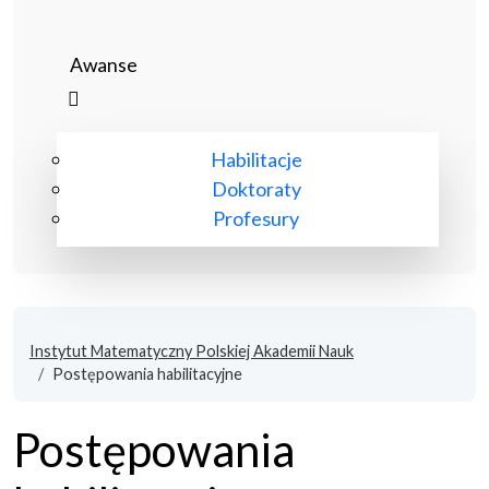
Awanse
Habilitacje
Doktoraty
Profesury
Instytut Matematyczny Polskiej Akademii Nauk
Postępowania habilitacyjne
Postępowania