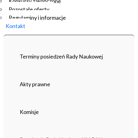
Konkursy zakończone
Pozostałe oferty
Regulaminy i informacje
Kontakt
Terminy posiedzeń Rady Naukowej
Akty prawne
Komisje