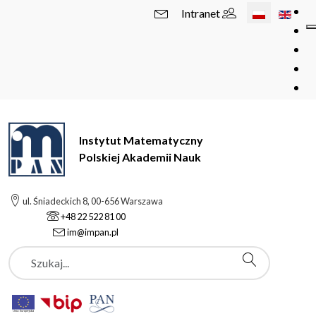
Wybierz swój 
Intranet
Instytut Matematyczny
Polskiej Akademii Nauk
ul. Śniadeckich 8, 00-656 Warszawa
+48 22 522 81 00
im@impan.pl
Szukaj